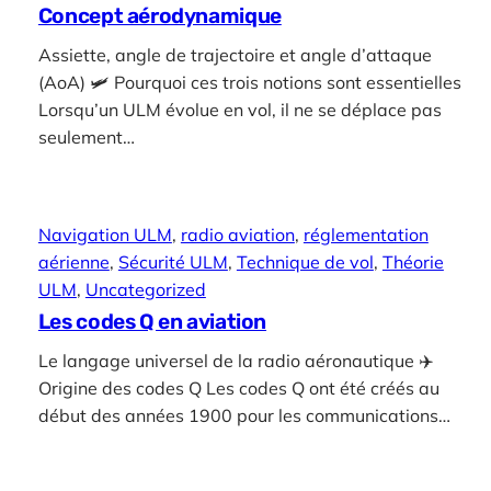
Concept aérodynamique
Assiette, angle de trajectoire et angle d’attaque
(AoA) 🛩️ Pourquoi ces trois notions sont essentielles
Lorsqu’un ULM évolue en vol, il ne se déplace pas
seulement…
Navigation ULM
, 
radio aviation
, 
réglementation
aérienne
, 
Sécurité ULM
, 
Technique de vol
, 
Théorie
ULM
, 
Uncategorized
Les codes Q en aviation
Le langage universel de la radio aéronautique ✈️
Origine des codes Q Les codes Q ont été créés au
début des années 1900 pour les communications…