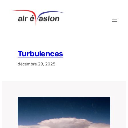
Aller
au
contenu
Turbulences
décembre 29, 2025