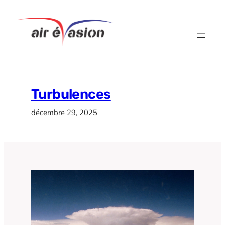
Aller
au
contenu
Turbulences
décembre 29, 2025