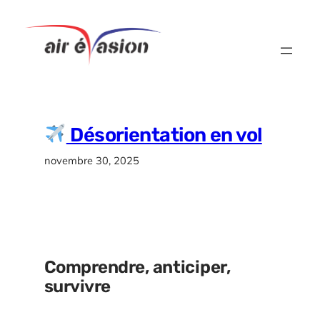
Aller
au
contenu
Désorientation en vol
novembre 30, 2025
Comprendre, anticiper,
survivre