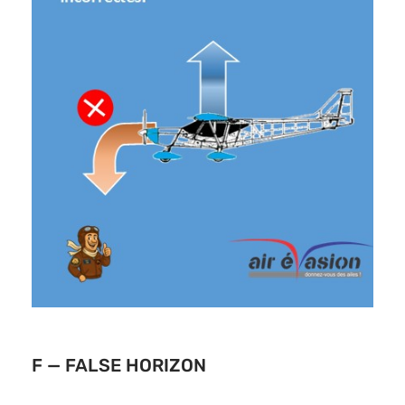
F — FALSE HORIZON