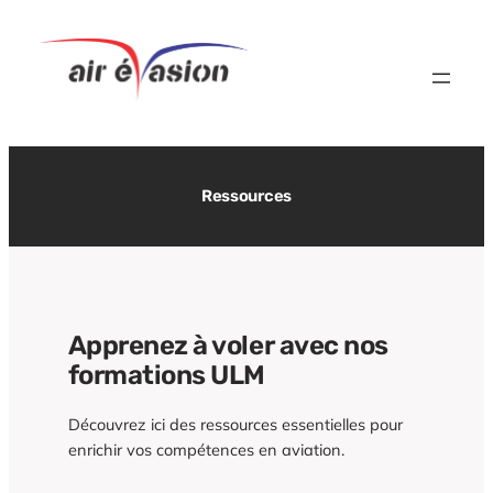
Aller
au
contenu
Ressources
Apprenez à voler avec nos
formations ULM
Découvrez ici des ressources essentielles pour
enrichir vos compétences en aviation.