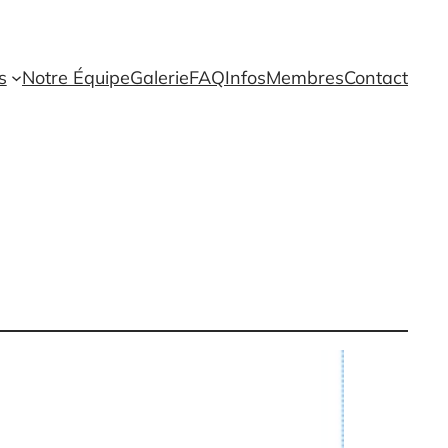
s
Notre Équipe
Galerie
FAQ
Infos
Membres
Contact