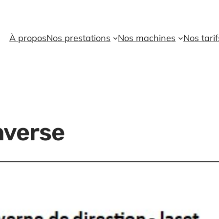
À propos
Nos prestations
Nos machines
Nos tarif
nverse