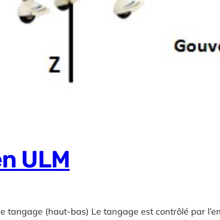
 en ULM
de tangage (haut-bas) Le tangage est contrôlé par l’