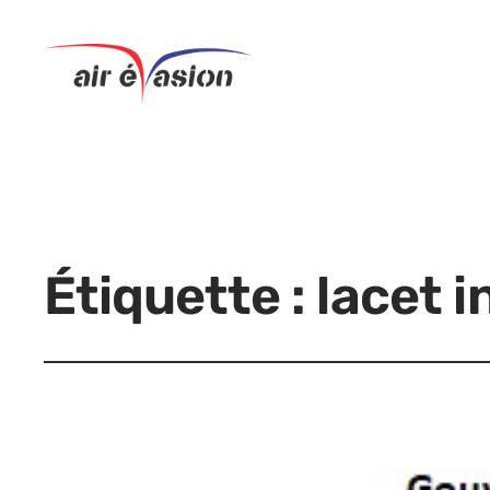
Étiquette :
lacet i