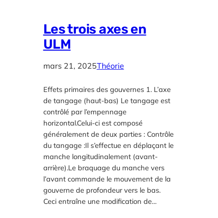
Les trois axes en
ULM
mars 21, 2025
Théorie
Effets primaires des gouvernes 1. L’axe
de tangage (haut-bas) Le tangage est
contrôlé par l’empennage
horizontal.Celui-ci est composé
généralement de deux parties : Contrôle
du tangage :Il s’effectue en déplaçant le
manche longitudinalement (avant-
arrière).Le braquage du manche vers
l’avant commande le mouvement de la
gouverne de profondeur vers le bas.
Ceci entraîne une modification de…