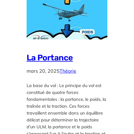
La Portance
mars 20, 2025
Théorie
La base du vol : Le principe du vol est
constitué de quatre forces
fondamentales : la portance, le poids, la
traînée et la traction. Ces forces
travaillent ensemble dans un équilibre
délicat pour déterminer la trajectoire
d’un ULM, la portance et le poids
s’opposant l’un à l’autre et la traction et