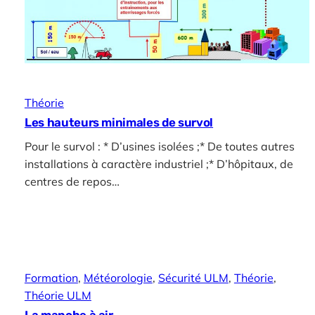
Théorie
Les hauteurs minimales de survol
Pour le survol : * D’usines isolées ;* De toutes autres
installations à caractère industriel ;* D’hôpitaux, de
centres de repos…
Formation
, 
Météorologie
, 
Sécurité ULM
, 
Théorie
, 
Théorie ULM