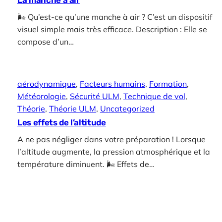
La manche à air
🌬️ Qu’est-ce qu’une manche à air ? C’est un dispositif
visuel simple mais très efficace. Description : Elle se
compose d’un…
aérodynamique
, 
Facteurs humains
, 
Formation
, 
Météorologie
, 
Sécurité ULM
, 
Technique de vol
, 
Théorie
, 
Théorie ULM
, 
Uncategorized
Les effets de l’altitude
A ne pas négliger dans votre préparation ! Lorsque
l’altitude augmente, la pression atmosphérique et la
température diminuent. 🌬️ Effets de…