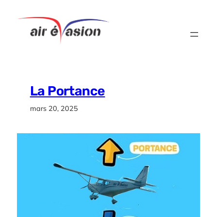
Aller
au
contenu
La Portance
mars 20, 2025