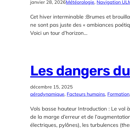
janvier 28, 2026
Météorologie
, 
Navigation UL
Cet hiver interminable :Brumes et brouilla
ne sont pas juste des « ambiances poétiques 
Voici un tour d’horizon…
Les dangers du
décembre 15, 2025
aérodynamique
, 
Facteurs humains
, 
Formation
Vols basse hauteur Introduction : Le vol 
de la marge d’erreur et de l’augmentation 
électriques, pylônes), les turbulences (the