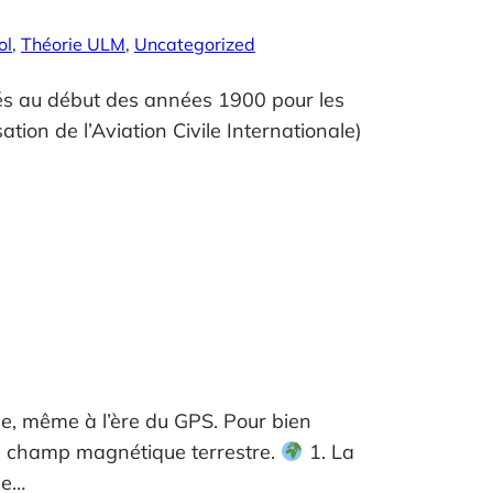
ol
, 
Théorie ULM
, 
Uncategorized
és au début des années 1900 pour les
ion de l’Aviation Civile Internationale)
e, même à l’ère du GPS. Pour bien
le champ magnétique terrestre.
1. La
ue…