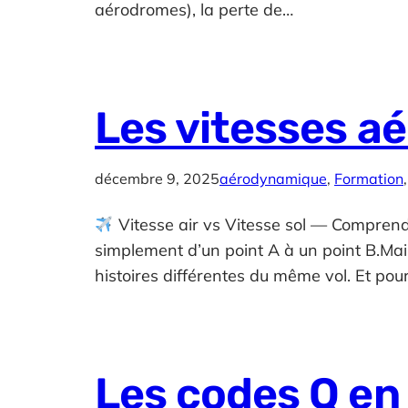
aérodromes), la perte de…
Les vitesses a
décembre 9, 2025
aérodynamique
, 
Formation
,
Vitesse air vs Vitesse sol — Comprend
simplement d’un point A à un point B.Mais 
histoires différentes du même vol. Et pou
Les codes Q en 