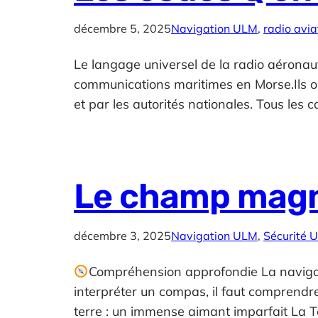
décembre 5, 2025
Navigation ULM
, 
radio avia
Le langage universel de la radio aérona
communications maritimes en Morse.Ils ont
et par les autorités nationales. Tous les 
Le champ magn
décembre 3, 2025
Navigation ULM
, 
Sécurité 
Compréhension approfondie La navigat
interpréter un compas, il faut comprend
terre : un immense aimant imparfait La 