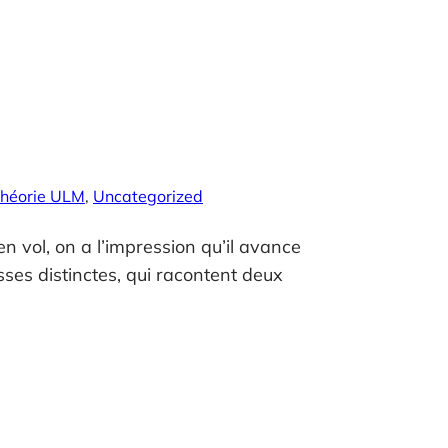
héorie ULM
, 
Uncategorized
 vol, on a l’impression qu’il avance
esses distinctes, qui racontent deux