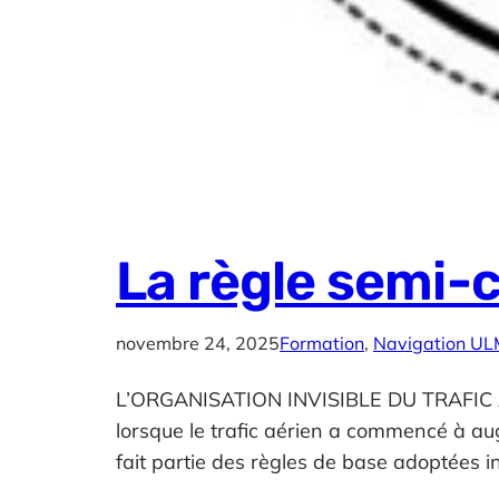
La règle semi-c
novembre 24, 2025
Formation
, 
Navigation U
L’ORGANISATION INVISIBLE DU TRAFIC AÉR
lorsque le trafic aérien a commencé à aug
fait partie des règles de base adoptées 