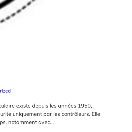
rized
aire existe depuis les années 1950,
urité uniquement par les contrôleurs. Elle
temps, notamment avec…