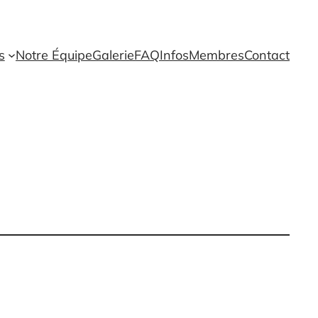
s
Notre Équipe
Galerie
FAQ
Infos
Membres
Contact