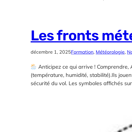
Les fronts mét
décembre 1, 2025
Formation
, 
Météorologie
, 
N
Anticipez ce qui arrive ! Comprendre, A
(température, humidité, stabilité).Ils jou
sécurité du vol. Les symboles affichés su