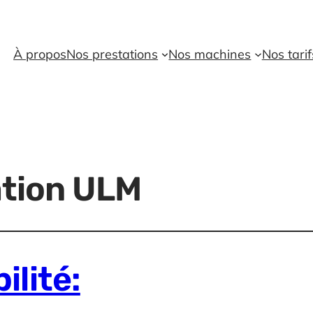
À propos
Nos prestations
Nos machines
Nos tarif
ation ULM
ilité: