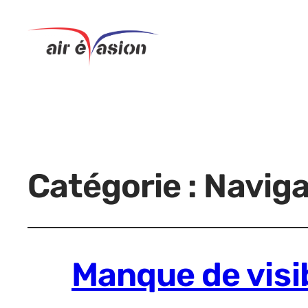
Catégorie :
Navig
Manque de visib