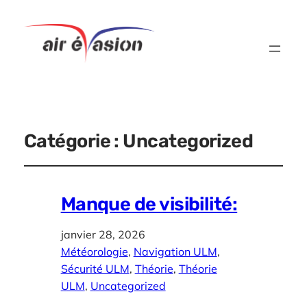
Catégorie :
Uncategorized
Manque de visibilité:
janvier 28, 2026
Météorologie
, 
Navigation ULM
, 
Sécurité ULM
, 
Théorie
, 
Théorie
ULM
, 
Uncategorized