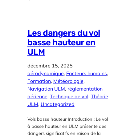
Les dangers du vol
basse hauteur en
ULM
décembre 15, 2025
aérodynamique
, 
Facteurs humains
, 
Formation
, 
Météorologie
, 
Navigation ULM
, 
réglementation
aérienne
, 
Technique de vol
, 
Théorie
ULM
, 
Uncategorized
Vols basse hauteur Introduction : Le vol
à basse hauteur en ULM présente des
dangers significatifs en raison de la