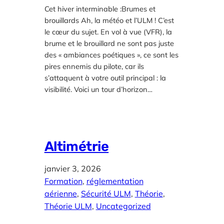
Cet hiver interminable :Brumes et
brouillards Ah, la météo et l’ULM ! C’est
le cœur du sujet. En vol à vue (VFR), la
brume et le brouillard ne sont pas juste
des « ambiances poétiques », ce sont les
pires ennemis du pilote, car ils
s’attaquent à votre outil principal : la
visibilité. Voici un tour d’horizon…
Altimétrie
janvier 3, 2026
Formation
, 
réglementation
aérienne
, 
Sécurité ULM
, 
Théorie
, 
Théorie ULM
, 
Uncategorized