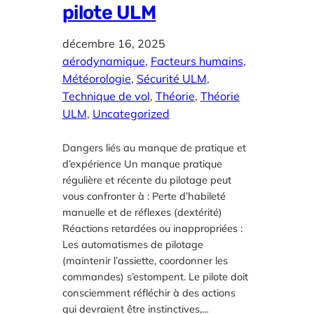
pilote ULM
décembre 16, 2025
aérodynamique
, 
Facteurs humains
, 
Météorologie
, 
Sécurité ULM
, 
Technique de vol
, 
Théorie
, 
Théorie
ULM
, 
Uncategorized
Dangers liés au manque de pratique et
d’expérience Un manque pratique
régulière et récente du pilotage peut
vous confronter à : Perte d’habileté
manuelle et de réflexes (dextérité)
Réactions retardées ou inappropriées :
Les automatismes de pilotage
(maintenir l’assiette, coordonner les
commandes) s’estompent. Le pilote doit
consciemment réfléchir à des actions
qui devraient être instinctives,…