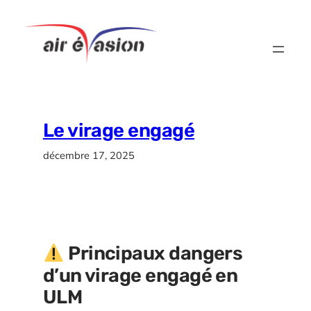
Aller
au
contenu
Le virage engagé
décembre 17, 2025
Principaux dangers
d’un virage engagé en
ULM