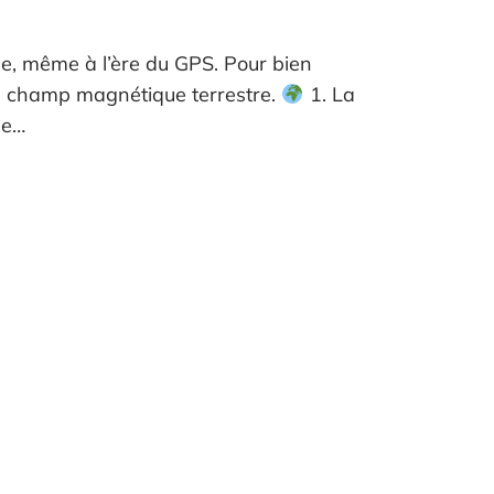
e, même à l’ère du GPS. Pour bien
le champ magnétique terrestre.
1. La
ue…