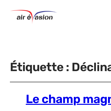
Étiquette :
Déclin
Le champ magn