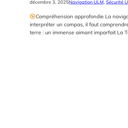
décembre 3, 2025
Navigation ULM
, 
Sécurité 
Compréhension approfondie La navigat
interpréter un compas, il faut comprend
terre : un immense aimant imparfait La 