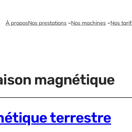
À propos
Nos prestations
Nos machines
Nos tarif
aison magnétique
étique terrestre