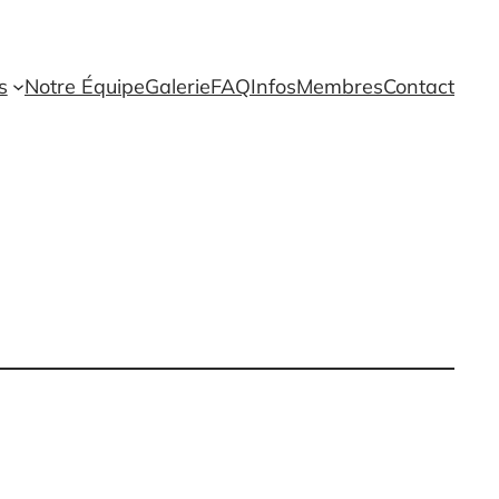
s
Notre Équipe
Galerie
FAQ
Infos
Membres
Contact