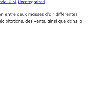
orie ULM
, 
Uncategorized
ion entre deux masses d’air différentes
écipitations, des vents, ainsi que dans la