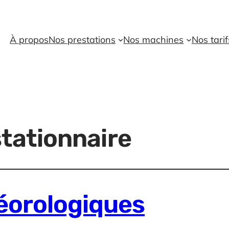
À propos
Nos prestations
Nos machines
Nos tarif
stationnaire
éorologiques