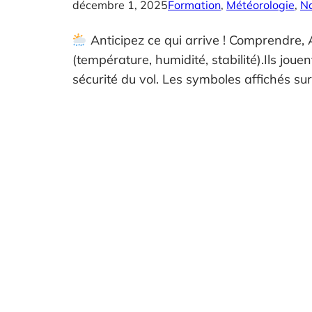
décembre 1, 2025
Formation
, 
Météorologie
, 
N
Anticipez ce qui arrive ! Comprendre, A
(température, humidité, stabilité).Ils jou
sécurité du vol. Les symboles affichés su