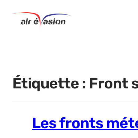
Étiquette :
Front 
Les fronts mét