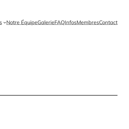
s
Notre Équipe
Galerie
FAQ
Infos
Membres
Contact