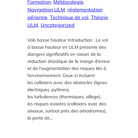
Formation
, 
Météorologie
, 
Navigation ULM
, 
réglementation
aérienne
, 
Technique de vol
, 
Théorie
ULM
, 
Uncategorized
Vols basse hauteur Introduction : Le vol
à basse hauteur en ULM présente des
dangers significatifs en raison de la
réduction drastique de la marge d’erreur
et de l’augmentation des risques liés à
l’environnement. Ceux-ci incluent
les collisions avec des obstacles (lignes
électriques, pylônes),
les turbulences (thermiques, sillage),
les risques aviaires (collisions avec des
oiseaux, surtout près des aérodromes),
la perte de…