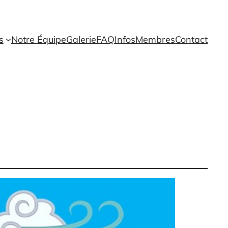
s
Notre Équipe
Galerie
FAQ
Infos
Membres
Contact