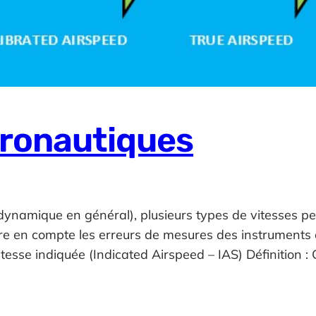
éronautiques
dynamique en général), plusieurs types de vitesses pe
dre en compte les erreurs de mesures des instruments
itesse indiquée (Indicated Airspeed – IAS) Définition : 