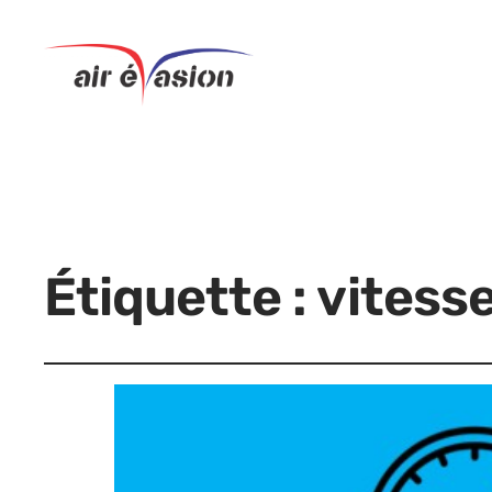
Étiquette :
vitess