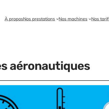
À propos
Nos prestations
Nos machines
Nos tarif
es aéronautiques