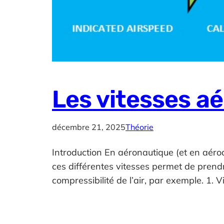
Les vitesses a
décembre 21, 2025
Théorie
Introduction En aéronautique (et en aéro
ces différentes vitesses permet de pren
compressibilité de l’air, par exemple. 1. V