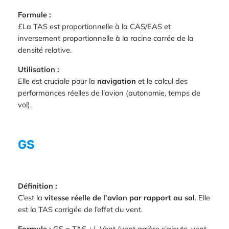
Formule :
£La TAS est proportionnelle à la CAS/EAS et
inversement proportionnelle à la racine carrée de la
densité relative.
Utilisation :
Elle est cruciale pour la
navigation
et le calcul des
performances réelles de l’avion (autonomie, temps de
vol).
GS
Définition :
C’est la
vitesse réelle de l’avion par rapport au sol
. Elle
est la TAS corrigée de l’effet du vent.
Formule :
GS = TAS +/- Vent (vent arrière s’ajoute, vent