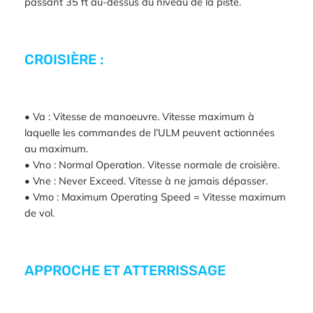
passant 35 ft au-dessus du niveau de la piste.
CROISIÈRE :
• Va : Vitesse de manoeuvre. Vitesse maximum à
laquelle les commandes de l’ULM peuvent actionnées
au maximum.
• Vno : Normal Operation. Vitesse normale de croisière.
• Vne : Never Exceed. Vitesse à ne jamais dépasser.
• Vmo : Maximum Operating Speed = Vitesse maximum
de vol.
APPROCHE ET ATTERRISSAGE