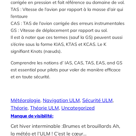
corrigée en pression et fait référence au domaine de vol.
TAS : Vitesse de l’avion par rapport à la masse d’air qui
l’entoure
CAS : TAS de l’avion corrigée des erreurs instrumentales
GS : Vitesse de déplacement par rapport au sol.
Il est à noter que ces termes (sauf la GS) peuvent aussi
s’écrire sous la forme KIAS, KTAS et KCAS. Le K
signifiant Knots (nœuds).
Comprendre les notions d’ IAS, CAS, TAS, EAS, and GS
est essential pour pilots pour voler de manière efficace
et en toute sécurité.
Météorologie
, 
Navigation ULM
, 
Sécurité ULM
, 
Théorie
, 
Théorie ULM
, 
Uncategorized
Manque de visibilité:
Cet hiver interminable :Brumes et brouillards Ah,
la météo et l’ULM ! C’est le cœur…