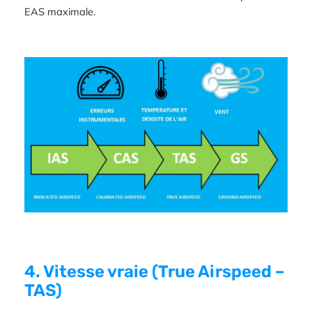
EAS maximale.
4. Vitesse vraie (True Airspeed –
TAS)