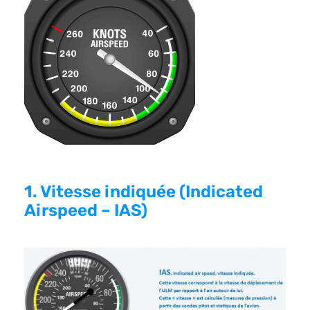
1. Vitesse indiquée (Indicated
Airspeed – IAS)