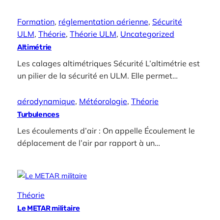
Formation
, 
réglementation aérienne
, 
Sécurité
ULM
, 
Théorie
, 
Théorie ULM
, 
Uncategorized
Altimétrie
Les calages altimétriques Sécurité L’altimétrie est
un pilier de la sécurité en ULM. Elle permet…
aérodynamique
, 
Météorologie
, 
Théorie
Turbulences
Les écoulements d’air : On appelle Écoulement le
déplacement de l’air par rapport à un…
Théorie
Le METAR militaire