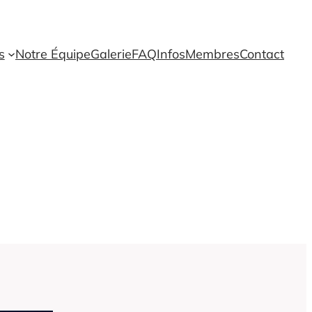
s
Notre Équipe
Galerie
FAQ
Infos
Membres
Contact