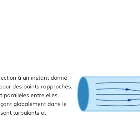
rection à un instant donné
 pour des points rapprochés.
 parallèles entre elles,
laçant globalement dans le
sont turbulents et