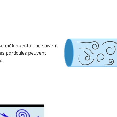
 se mélangent et ne suivent
ines particules peuvent
s.