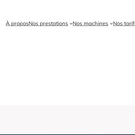
À propos
Nos prestations
Nos machines
Nos tarif