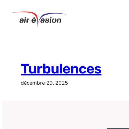
Aller
au
contenu
Turbulences
décembre 29, 2025